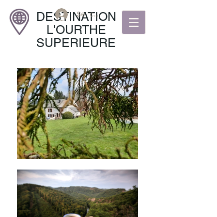
DESTINATION
Se connecter
L'
OURTHE
SUPERIEURE