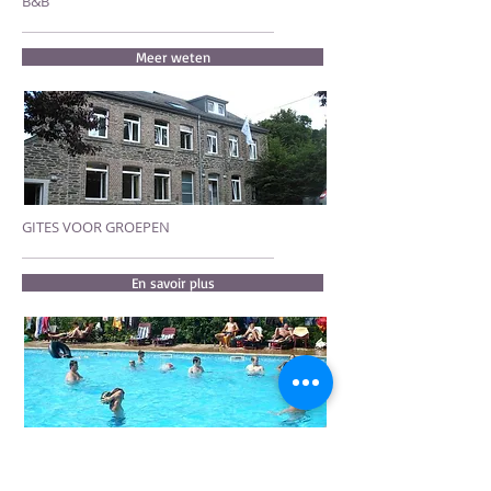
B&B
Meer weten
GITES VOOR GROEPEN
En savoir plus
TOURISME ASSOCIATIF